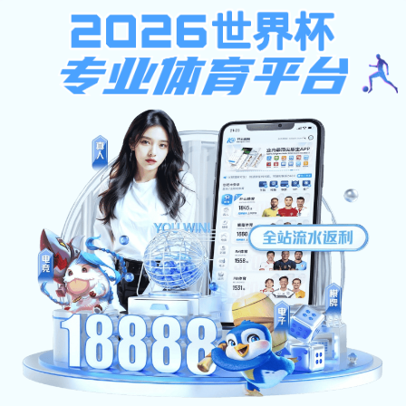
立即注册
壹号娱乐大舞台入口
带您畅享
全球体育盛事
专业平台，数据精准，
高清直播
覆盖热门体育项
目。
聚焦足球、篮球、电竞等赛事，
每日内容实时更
新
。
极速访问
下载APP