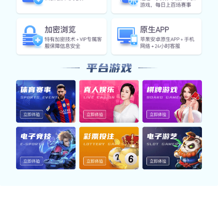
壹号娱乐大舞台入口从多个层面构建立体式防御体系，涵盖
数据传输、账户操作与隐私保护，力求为用户营造安全、稳
定的使用体验。
身份认证层
双因子验证
行为识别
通过设备指纹识别、人机验证等方式，全面阻挡非法访问
尝试。